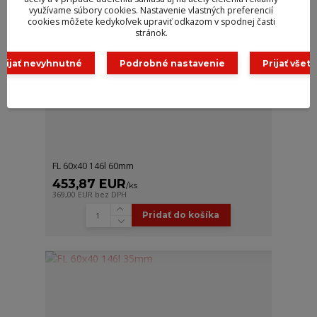
využívame súbory cookies. Nastavenie vlastných preferencií
cookies môžete kedykoľvek upraviť odkazom v spodnej časti
stránok.
Prijať nevyhnutné
Podrobné nastavenie
Prijať všetk
FL 60x40 146l 60mm
453,87 EUR
/
ks
369,00 EUR
bez DPH
Pridať do košíka