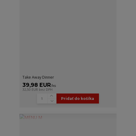
Take Away Dinner
39,98 EUR
/
ks
32,50 EUR
bez DPH
Pridať do košíka