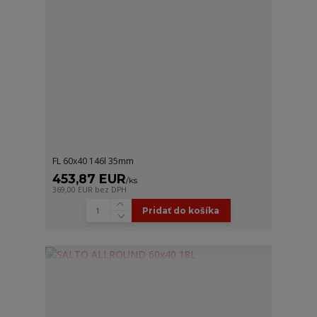
FL 60x40 146l 35mm
453,87 EUR
/
ks
369,00 EUR
bez DPH
Pridať do košíka