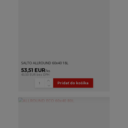
SALTO ALLROUND 60x40 18L
53,51 EUR
/
ks
43,50 EUR
bez DPH
Pridať do košíka