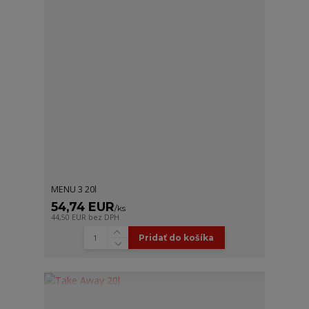
MENU 3 20l
54,74 EUR
/
ks
44,50 EUR
bez DPH
Pridať do košíka