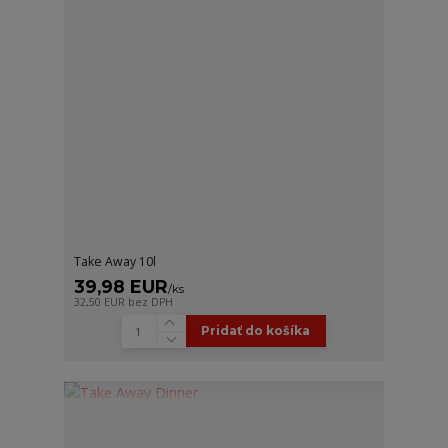
Take Away 10l
39,98 EUR
/
ks
32,50 EUR
bez DPH
Pridať do košíka