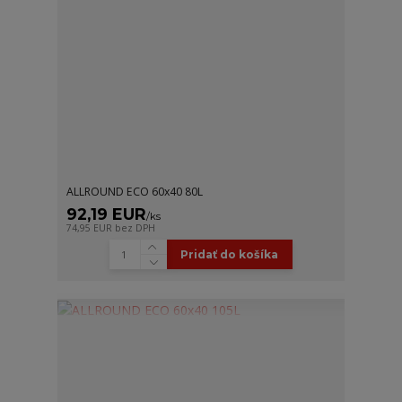
ALLROUND ECO 60x40 80L
92,19 EUR
/
ks
74,95 EUR
bez DPH
Pridať do košíka