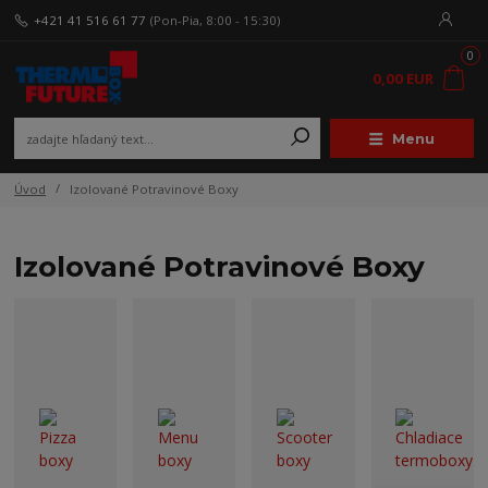
+421 41 516 61 77
(Pon-Pia, 8:00 - 15:30)
0
0,00 EUR
Menu
Úvod
Izolované Potravinové Boxy
Izolované Potravinové Boxy