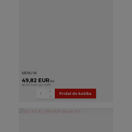
MENU M
49,82 EUR
/
ks
40,50 EUR
bez DPH
Pridať do košíka