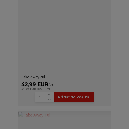
Take Away 20l
42,99 EUR
/
ks
34,95 EUR
bez DPH
Pridať do košíka