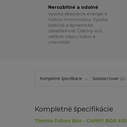
Nerozbitné a odolné
Vysoká absorpcia energie s
nízkou hmotnosťou. Vysoká
statická a dynamická
zaťažiteľnosť. Odolný voči
väčšine olejov, tukov a
chemikálií
Kompletné špecifikácie
Súvisiaci tovar
2
Kompletné špecifikácie
Thermo Future Box - CARRY BOX 430