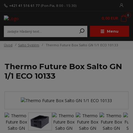
+421 41 516 61 77
(Pon-Pia, 8:00 - 15:30)
0
0,00 EUR
Menu
Úvod
Salto Systém
Thermo Future Box Salto GN 1/1 ECO 10133
Thermo Future Box Salto GN
1/1 ECO 10133