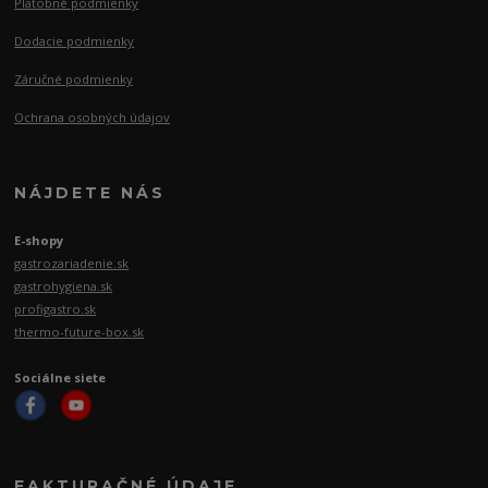
Platobné podmienky
Dodacie podmienky
Záručné podmienky
Ochrana osobných údajov
NÁJDETE NÁS
E-shopy
gastrozariadenie.sk
gastrohygiena.sk
profigastro.sk
thermo-future-box.sk
Sociálne siete
FAKTURAČNÉ ÚDAJE