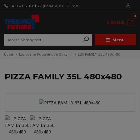
+421 41 516 61 77
(Pon-Pia, 8:00 - 15:30)
0
0,00 EUR
Menu
Úvod
Izolované Potravinové Boxy
PIZZA FAMILY 35L 480x480
PIZZA FAMILY 35L 480x480