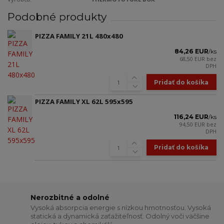
Podobné produkty
PIZZA FAMILY 21L 480x480
84,26 EUR
/
ks
68,50 EUR
bez
DPH
Pridať do košíka
PIZZA FAMILY XL 62L 595x595
116,24 EUR
/
ks
94,50 EUR
bez
DPH
Pridať do košíka
Nerozbitné a odolné
Vysoká absorpcia energie s nízkou hmotnosťou. Vysoká
statická a dynamická zaťažiteľnosť. Odolný voči väčšine