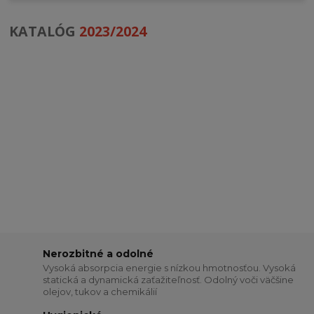
KATALÓG
2023/2024
Nerozbitné a odolné
Vysoká absorpcia energie s nízkou hmotnosťou. Vysoká
statická a dynamická zaťažiteľnosť. Odolný voči väčšine
olejov, tukov a chemikálií