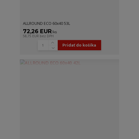
ALLROUND ECO 60x40 53L
72,26 EUR
/
ks
58,75 EUR
bez DPH
Pridať do košíka