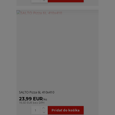
SALTO Pizza 6L 410x410
23,99 EUR
/
ks
19,50 EUR
bez DPH
Pridať do košíka