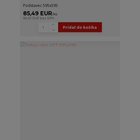
Podstavec 595x595
85,49 EUR
/
ks
69,50 EUR
bez DPH
Pridať do košíka