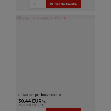
Pridať do košíka
Deliaci rám pre boxy 410x410
30,44 EUR
/
ks
24,75 EUR
bez DPH