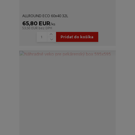
ALLROUND ECO 60x40 32L
65,80 EUR
/
ks
53,50 EUR
bez DPH
Pridať do košíka