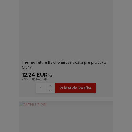
Thermo Future Box Pohárová vložka pre produkty
GN 1/1
12,24 EUR
/
ks
9,95 EUR
bez DPH
Pridať do košíka