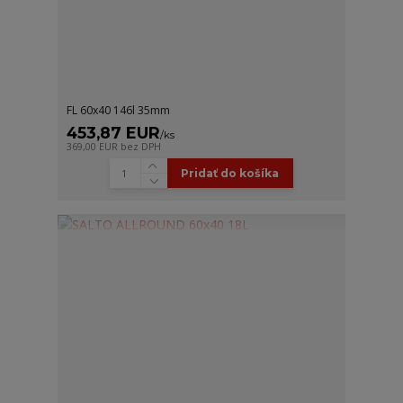
FL 60x40 146l 35mm
453,87 EUR
/
ks
369,00 EUR
bez DPH
Pridať do košíka