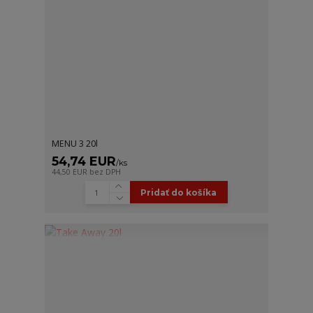
MENU 3 20l
54,74 EUR
/
ks
44,50 EUR
bez DPH
Pridať do košíka