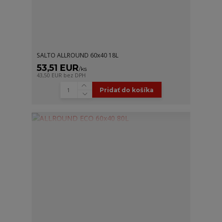
SALTO ALLROUND 60x40 18L
53,51 EUR
/
ks
43,50 EUR
bez DPH
Pridať do košíka