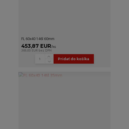
FL 60x40 146l 60mm
453,87 EUR
/
ks
369,00 EUR
bez DPH
Pridať do košíka