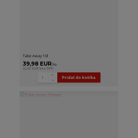
Take Away 10l
39,98 EUR
/
ks
32,50 EUR
bez DPH
Pridať do košíka