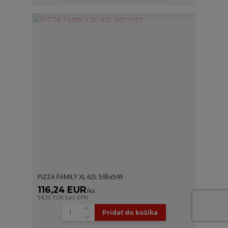
PIZZA FAMILY XL 62L 595x595
116,24 EUR
/
ks
94,50 EUR
bez DPH
Pridať do košíka