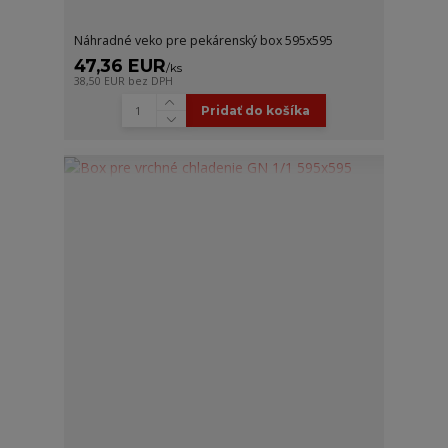
Náhradné veko pre pekárenský box 595x595
47,36 EUR
/
ks
38,50 EUR
bez DPH
Pridať do košíka