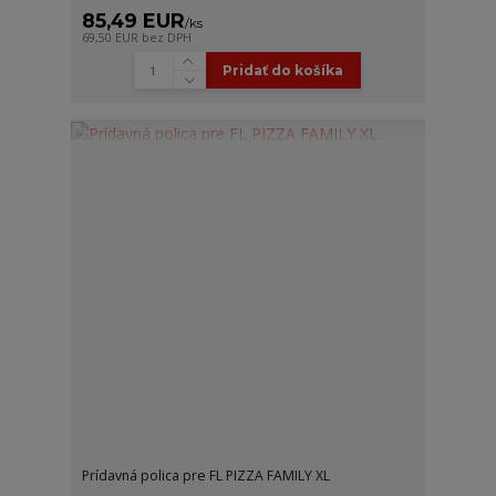
85,49 EUR
/
ks
69,50 EUR
bez DPH
Pridať do košíka
Prídavná polica pre FL PIZZA FAMILY XL