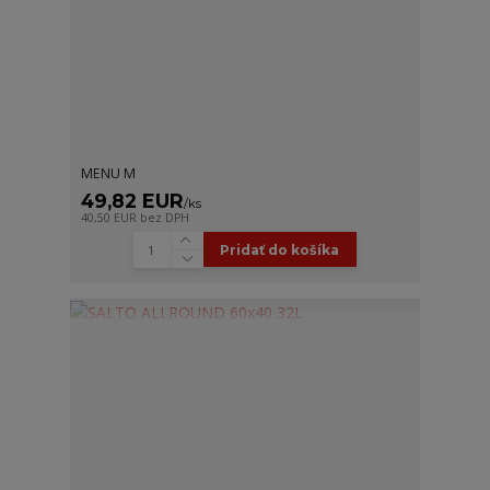
MENU M
49,82 EUR
/
ks
40,50 EUR
bez DPH
Pridať do košíka