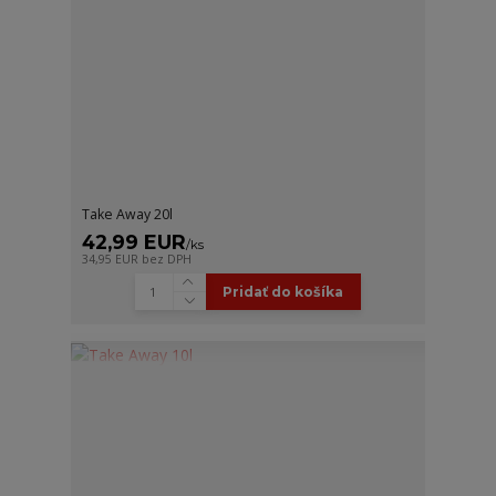
Take Away 20l
42,99 EUR
/
ks
34,95 EUR
bez DPH
Pridať do košíka