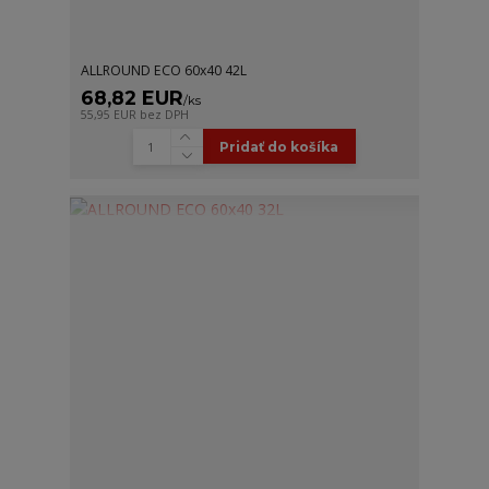
ALLROUND ECO 60x40 42L
68,82 EUR
/
ks
55,95 EUR
bez DPH
Pridať do košíka