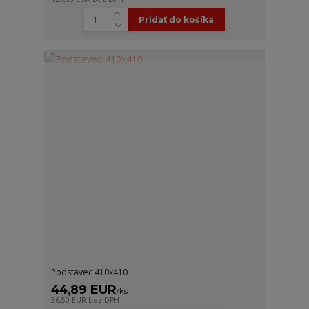
Pridať do košíka
Podstavec 410x410
44,89 EUR
/
ks
36,50 EUR
bez DPH