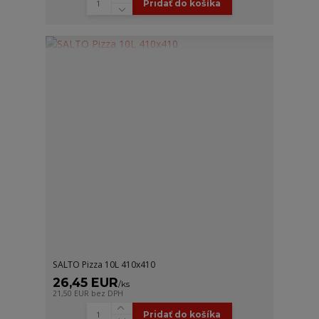
Pridať do košíka
SALTO Pizza 10L 410x410
26,45 EUR
/
ks
21,50 EUR
bez DPH
Pridať do košíka