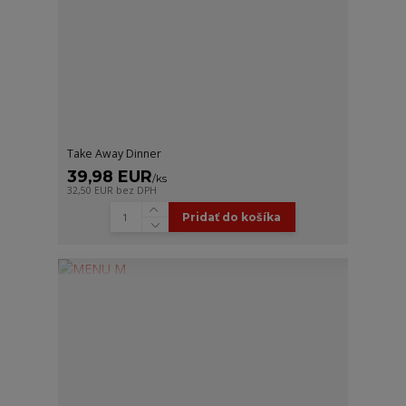
Take Away Dinner
39,98 EUR
/
ks
32,50 EUR
bez DPH
Pridať do košíka