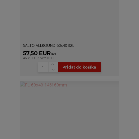
SALTO ALLROUND 60x40 32L
57,50 EUR
/
ks
46,75 EUR
bez DPH
Pridať do košíka